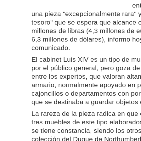
en
una pieza "excepcionalmente rara" 
tesoro" que se espera que alcance e
millones de libras (4,3 millones de 
6,3 millones de dólares), informo ho
comunicado.
El cabinet Luis XIV es un tipo de m
por el público general, pero goza de
entre los expertos, que valoran alt
armario, normalmente apoyado en pa
cajoncillos o departamentos con port
que se destinaba a guardar objetos 
La rareza de la pieza radica en que
tres muebles de este tipo elaborado
se tiene constancia, siendo los otro
colección del Duque de Northumberla