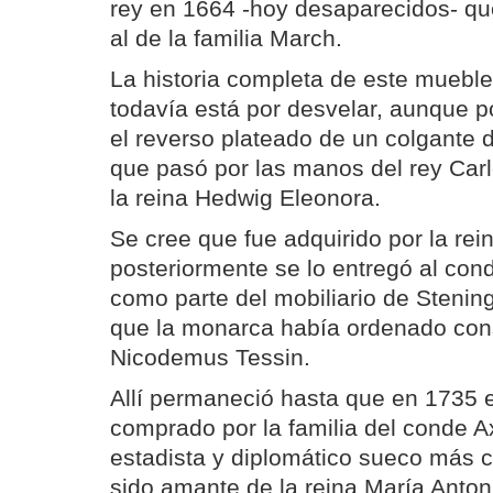
rey en 1664 -hoy desaparecidos- q
al de la familia March.
La historia completa de este mueble,
todavía está por desvelar, aunque p
el reverso plateado de un colgante d
que pasó por las manos del rey Car
la reina Hedwig Eleonora.
Se cree que fue adquirido por la rei
posteriormente se lo entregó al cond
como parte del mobiliario de Stenin
que la monarca había ordenado const
Nicodemus Tessin.
Allí permaneció hasta que en 1735 e
comprado por la familia del conde A
estadista y diplomático sueco más 
sido amante de la reina María Anton