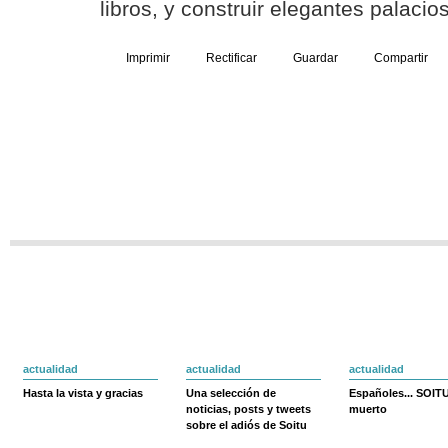
libros, y construir elegantes palaci
Imprimir
Rectificar
Guardar
Compartir
actualidad
actualidad
actualidad
Hasta la vista y gracias
Una selección de
Españoles... SOIT
noticias, posts y tweets
muerto
sobre el adiós de Soitu