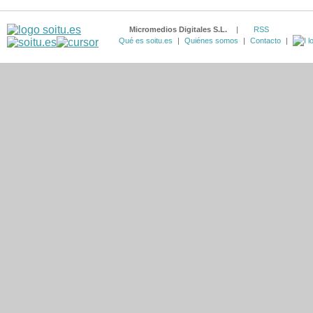
Micromedios Digitales S.L.
|
RSS
Qué es soitu.es
|
Quiénes somos
|
Contacto
|