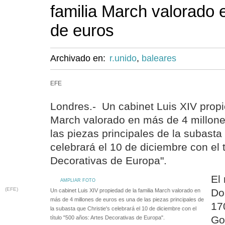
familia March valorado 
de euros
Archivado en:
r.unido
,
baleares
EFE
Londres.- Un cabinet Luis XIV propi
March valorado en más de 4 millone
las piezas principales de la subasta 
celebrará el 10 de diciembre con el t
Decorativas de Europa".
El
AMPLIAR FOTO
(EFE)
Do
Un cabinet Luis XIV propiedad de la familia March valorado en
más de 4 millones de euros es una de las piezas principales de
170
la subasta que Christie's celebrará el 10 de diciembre con el
Go
título "500 años: Artes Decorativas de Europa".