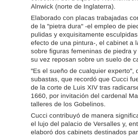
Alnwick (norte de Inglaterra).
Elaborado con placas trabajadas con 
de la "pietra dura" -el empleo de pi
pulidas y exquisitamente esculpidas
efecto de una pintura-, el cabinet a 
sobre figuras femeninas de piedra y
su vez reposan sobre un suelo de c
"Es el sueño de cualquier experto", 
subastas, que recordó que Cucci fue 
de la corte de Luis XIV tras radicars
1660, por invitación del cardenal Maz
talleres de los Gobelinos.
Cucci contribuyó de manera signific
el lujo del palacio de Versalles y, e
elaboró dos cabinets destinados par