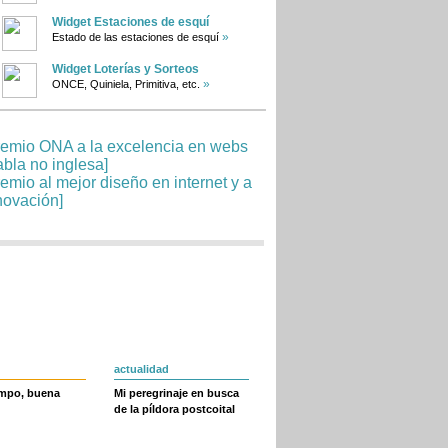
Widget Estaciones de esquí
»
Estado de las estaciones de esquí
Widget Loterías y Sorteos
»
ONCE, Quiniela, Primitiva, etc.
actualidad
empo, buena
Mi peregrinaje en busca
de la píldora postcoital