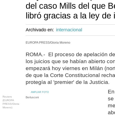
del caso Mills del que B
libró gracias a la ley d
Archivado en:
internacional
EUROPA PRESS/Gloria Moreno
ROMA.- El proceso de apelación del
los juicios que se habían abierto con
empezará hoy viernes en Milán (nor
de que la Corte Constitucional recha
protegía al 'premier' de la Justicia.
En 
AMPLIAR FOTO
Reuters
se
Berlusconi
(EUROPA
PRESS/Gloria
me
Moreno)
ab