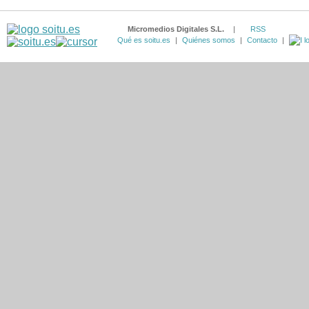
Micromedios Digitales S.L.
|
RSS
Qué es soitu.es
|
Quiénes somos
|
Contacto
|