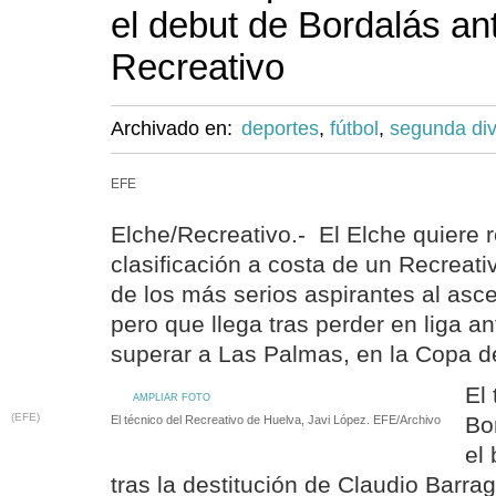
el debut de Bordalás ant
Recreativo
Archivado en:
deportes
,
fútbol
,
segunda div
EFE
Elche/Recreativo.- El Elche quiere 
clasificación a costa de un Recreat
de los más serios aspirantes al asc
pero que llega tras perder en liga an
superar a Las Palmas, en la Copa d
El
AMPLIAR FOTO
(EFE)
Bo
El técnico del Recreativo de Huelva, Javi López. EFE/Archivo
el 
tras la destitución de Claudio Barra