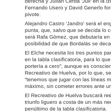
derecha y Julián Cerdá 'Juli' en la i
Fernando Usero y David Generlo for
pivote.
Alejandro Castro 'Jandro' será el e
punta, que, salvo que se decida lo c
será Rafa Gómez, que debutaría en 
posibilidad de que Bordalás se deca
El Elche necesita los tres puntos p
en la tabla clasificatoria, para lo q
portería a cero", aunque es conscien
Recreativo de Huelva, por lo que, s
"tenemos que jugar con las líneas mu
máximo, sin cometer errores ante u
El Recreativo de Huelva buscará ree
triunfo liguero a costa de un más ne
penúltimo de la tabla clasificatoria.