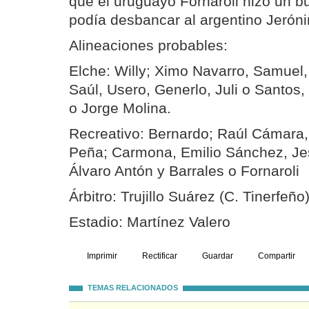
que el uruguayo Fornaroli hizo un b
podía desbancar al argentino Jerón
Alineaciones probables:
Elche: Willy; Ximo Navarro, Samuel, 
Saúl, Usero, Generlo, Juli o Santo
o Jorge Molina.
Recreativo: Bernardo; Raúl Cámara,
Peña; Carmona, Emilio Sánchez, Jes
Álvaro Antón y Barrales o Fornaroli
Árbitro: Trujillo Suárez (C. Tinerfeño
Estadio: Martínez Valero
Imprimir
Rectificar
Guardar
Compartir
TEMAS RELACIONADOS