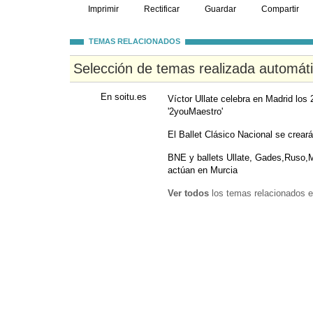
Imprimir
Rectificar
Guardar
Compartir
TEMAS RELACIONADOS
Selección de temas realizada automát
En soitu.es
Víctor Ullate celebra en Madrid lo
'2youMaestro'
El Ballet Clásico Nacional se crear
BNE y ballets Ullate, Gades,Ruso,
actúan en Murcia
Ver todos
los temas relacionados e