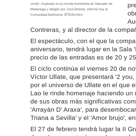
pr
verde', inspirado en la novela homónima de Salvador de
Madariaga y dirigido por José Antonio, informó hoy la
obr
Comunidad Autónoma. EFE/Archivo
Au
Contreras, y al director de la compa
El espectáculo, con el que la compa
aniversario, tendrá lugar en la Sala 
precio de las entradas es de 20 y 25
El ciclo continúa el viernes 20 de n
Víctor Ullate, que presentará '2 you
por el universo de Ullate en el que 
Lao le rinde homenaje haciendo un 
de sus obras más significativas como 
'Arrayán D' Araxa', para desembocar
Triana a Sevilla' y el 'Amor brujo', e
El 27 de febrero tendrá lugar la II G