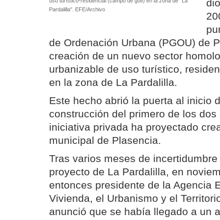
dio
uso turístico-residencial (campo de golf) en la zona de "La
Pardalilla". EFE/Archivo
20
pu
de Ordenación Urbana (PGOU) de Pl
creación de un nuevo sector homol
urbanizable de uso turístico, reside
en la zona de La Pardalilla.
Este hecho abrió la puerta al inicio 
construcción del primero de los dos
iniciativa privada ha proyectado cre
municipal de Plasencia.
Tras varios meses de incertidumbre s
proyecto de La Pardalilla, en novie
entonces presidente de la Agencia 
Vivienda, el Urbanismo y el Territor
anunció que se había llegado a un ac