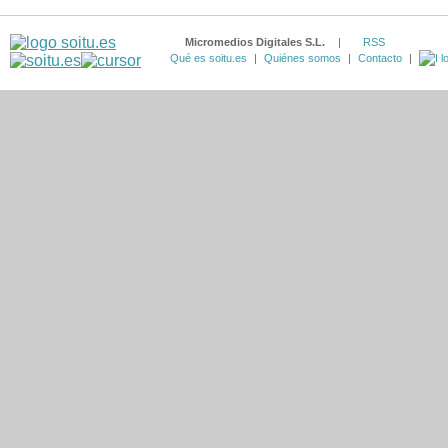
Micromedios Digitales S.L.
|
RSS
Qué es soitu.es
|
Quiénes somos
|
Contacto
|