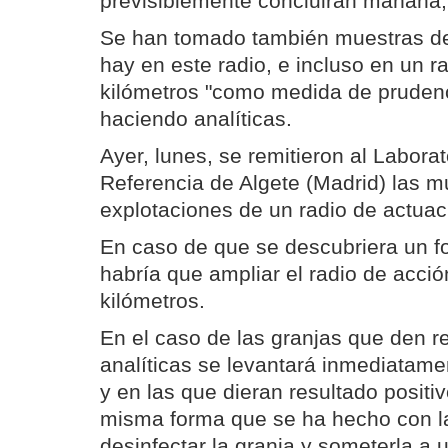
previsiblemente concluirán mañana,
Se han tomado también muestras de 
hay en este radio, e incluso en un r
kilómetros "como medida de prudenc
haciendo analíticas.
Ayer, lunes, se remitieron al Labora
Referencia de Algete (Madrid) las m
explotaciones de un radio de actuac
En caso de que se descubriera un fo
habría que ampliar el radio de acció
kilómetros.
En el caso de las granjas que den r
analíticas se levantará inmediatamen
y en las que dieran resultado positiv
misma forma que se ha hecho con l
desinfectar la granja y someterla a 