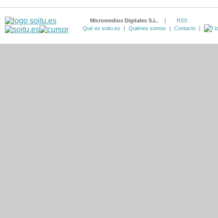
Micromedios Digitales S.L.
|
RSS
Qué es soitu.es
|
Quiénes somos
|
Contacto
|