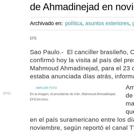
de Ahmadinejad en nov
Archivado en:
política
,
asuntos exteriores
,
EFE
Sao Paulo.- El canciller brasileño,
confirmó hoy la visita al país del pre
Mahmoud Ahmadinejad, para el 23 
estaba anunciada días atrás, inform
Am
AMPLIAR FOTO
(EFE)
de
En la imagen, el presidente de Irán, Mahmoud Ahmadinejad.
EFE/Archivo
ma
qu
en el país suramericano entre los d
noviembre, según reportó el canal 