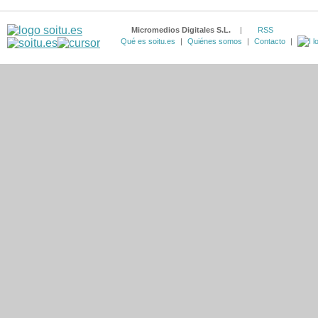
Micromedios Digitales S.L.
|
RSS
Qué es soitu.es
|
Quiénes somos
|
Contacto
|