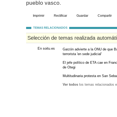
pueblo vasco.
Imprimir
Rectificar
Guardar
Compartir
TEMAS RELACIONADOS
Selección de temas realizada automát
En soitu.es
Garzón advierte a la ONU de que B
terrorista 'en sede judicial'
El jefe político de ETA cae en Fran
de Otegi
Multitudinaria protesta en San Seba
Ver todos
los temas relacionados e