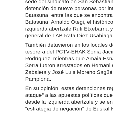
sede del sindicato en San Sebastián
detención de nueve personas por inte
Batasuna, entre las que se encontra
Batasuna, Arnaldo Otegi, el histórico
izquierda abertzale Rufi Etxebarria y
general de LAB Rafa Díez Usabiaga
También detuvieron en los locales de
tesorera del PCTV-EHAK Sonia Jacin
Rodríguez, mientras que Amaia Esn
Serra fueron arrestados en Hernani 
Zabaleta y José Luis Moreno Sagüés
Pamplona.
En su opinión, estas detenciones re
ataque" a las apuestas políticas qu
desde la izquierda abertzale y se 
"estrategia de negación" de Euskal 