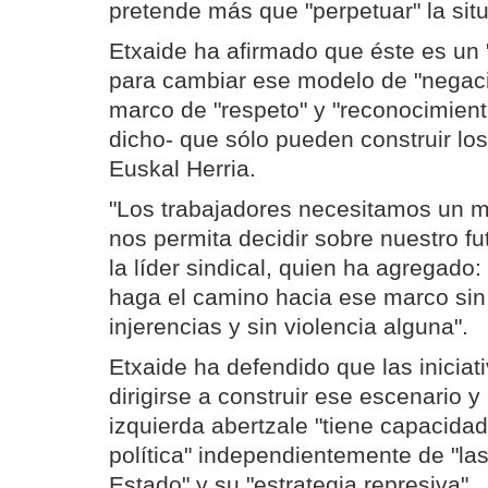
pretende más que "perpetuar" la situ
Etxaide ha afirmado que éste es un
para cambiar ese modelo de "negac
marco de "respeto" y "reconocimient
dicho- que sólo pueden construir lo
Euskal Herria.
"Los trabajadores necesitamos un 
nos permita decidir sobre nuestro fu
la líder sindical, quien ha agrega
haga el camino hacia ese marco sin 
injerencias y sin violencia alguna".
Etxaide ha defendido que las iniciat
dirigirse a construir ese escenario 
izquierda abertzale "tiene capacidad
política" independientemente de "la
Estado" y su "estrategia represiva".