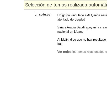
Selección de temas realizada automát
En soitu.es
Un grupo vinculado a Al Qaeda asum
atentado de Bagdad
Siria y Arabia Saudí apoyan la crea
nacional en Líbano
Al Maliki dice que no hay resultado 
Irak
Ver todos
los temas relacionados e