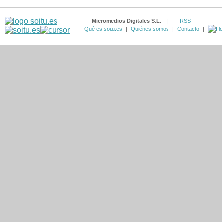
Micromedios Digitales S.L.
|
RSS
Qué es soitu.es
|
Quiénes somos
|
Contacto
|