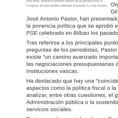
esta tarde, durante la primera reunión de la Ejecutiva tras el
Or
Congreso de este partido celebrado el pasado 3 y 4 de octubre.
Gi
José Antonio Pastor, han presentado
la ponencia política que se aprobó 
PSE celebrado en Bilbao los pasado
Tras referirse a los principales punt
preguntas de los periodistas, Pasto
existe "un camino avanzado importa
las negociaciones presupuestarias de
instituciones vascas.
Ha destacado que hay una "coincide
aspectos como la política fiscal o l
analizar, entre otras cuestiones, el 
Administración pública o la sostenib
servicios sociales.