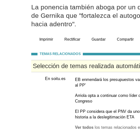
La ponencia también aboga por un de
de Gernika que "fortalezca el autogo
hacia adentro".
Imprimir
Rectificar
Guardar
Compartir
TEMAS RELACIONADOS
Selección de temas realizada automát
En soitu.es
EB enmendará los presupuestos vas
al PP'
Arriola opta a continuar como líder
Congreso
El PP considera que el PNV da uno
historia a la deslegitimación ETA
Ver todos
los temas relacionados e