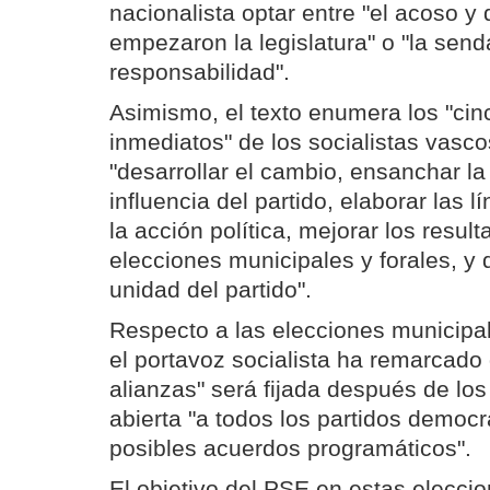
nacionalista optar entre "el acoso y 
empezaron la legislatura" o "la send
responsabilidad".
Asimismo, el texto enumera los "cin
inmediatos" de los socialistas vasc
"desarrollar el cambio, ensanchar la
influencia del partido, elaborar las 
la acción política, mejorar los resul
elecciones municipales y forales, y 
unidad del partido".
Respecto a las elecciones municipal
el portavoz socialista ha remarcado 
alianzas" será fijada después de los
abierta "a todos los partidos democ
posibles acuerdos programáticos".
El objetivo del PSE en estas elecci