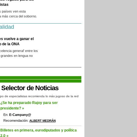
istas
s países ven esta
a más cerca del soborno.
alidad
es vuelve a ganar el
o de la ONA
xcelencia general' entre los
 grandes en lengua no
.
po de especialistas recomienda lo más jugoso de la red
¿Se ha preparado Rajoy para ser
presidente? »
En:
E-Campany@
Recomendación:
ALBERT MEDRÁN
Billetes en primera, eurodiputados y política
2.0 »