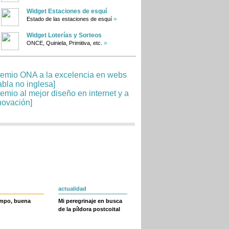
Widget Estaciones de esquí
»
Estado de las estaciones de esquí
Widget Loterías y Sorteos
»
ONCE, Quiniela, Primitiva, etc.
actualidad
empo, buena
Mi peregrinaje en busca
de la píldora postcoital