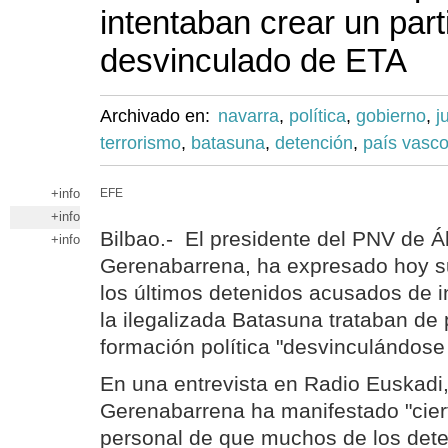
intentaban crear un part
desvinculado de ETA
Archivado en:
navarra
,
política
,
gobierno
,
j
terrorismo
,
batasuna
,
detención
,
país vasc
+info
EFE
+info
Bilbao.- El presidente del PNV de Ál
+info
Gerenabarrena, ha expresado hoy s
los últimos detenidos acusados de i
la ilegalizada Batasuna trataban de
formación política "desvinculándose
En una entrevista en Radio Euskadi
Gerenabarrena ha manifestado "cier
personal de que muchos de los det