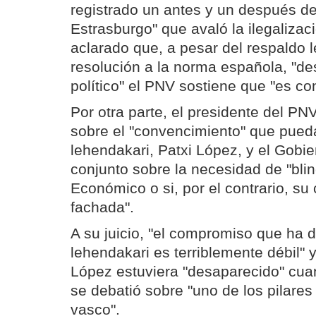
registrado un antes y un después de
Estrasburgo" que avaló la ilegaliza
aclarado que, a pesar del respaldo 
resolución a la norma española, "de
político" el PNV sostiene que "es co
Por otra parte, el presidente del P
sobre el "convencimiento" que pueda
lehendakari, Patxi López, y el Gobi
conjunto sobre la necesidad de "blin
Económico o si, por el contrario, s
fachada".
A su juicio, "el compromiso que ha 
lehendakari es terriblemente débil"
López estuviera "desaparecido" cua
se debatió sobre "uno de los pilares
vasco".