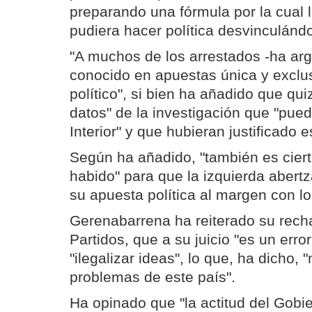
preparando una fórmula por la cual l
pudiera hacer política desvinculánd
"A muchos de los arrestados -ha ar
conocido en apuestas única y exclu
político", si bien ha añadido que qu
datos" de la investigación que "pued
Interior" y que hubieran justificado 
Según ha añadido, "también es cier
habido" para que la izquierda abert
su apuesta política al margen con lo
Gerenabarrena ha reiterado su rech
Partidos, que a su juicio "es un error
"ilegalizar ideas", lo que, ha dicho, 
problemas de este país".
Ha opinado que "la actitud del Gobi