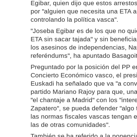
Egibar, quien dijo que estos arrest
por "alguien que necesita una ETA a
controlando la política vasca".
"Joseba Egibar es de los que no qu
ETA sin sacar tajada" y sin benefici
los asesinos de independencias, Na
referéndums", ha apuntado Basagoit
Preguntado por la posición del PP en
Concierto Económico vasco, el pres
Euskadi ha señalado que va "a conve
partido Mariano Rajoy para que, un
"el chantaje a Madrid" con los "inte
Zapatero", se pueda defender "algo
las normas fiscales vascas tengan 
las de otras comunidades".
También se ha referido a la ponenci