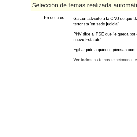
Selección de temas realizada automát
En soitu.es
Garzón advierte a la ONU de que B
terrorista 'en sede judicial'
PNV dice al PSE que 'le queda por
nuevo Estatuto'
Egibar pide a quienes piensan como
Ver todos
los temas relacionados e