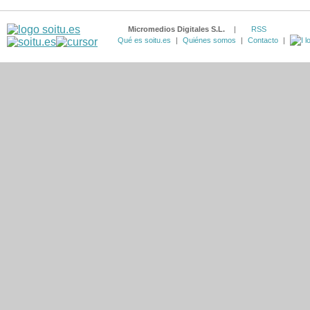
Micromedios Digitales S.L.
|
RSS
Qué es soitu.es
|
Quiénes somos
|
Contacto
|