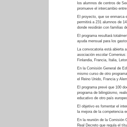
los alumnos de centros de Se
promueve el intercambio entre 
El proyecto, que se enmarca 
permitirá a 231 alumnos de 14
donde residirán con familias d
El programa resultará totalmen
ayuda mensual para los gastos 
La convocatoria está abierta a
asociación escolar Comenius: 
Finlandia, Francia, Italia, L
En la Comisión General de Ed
mismo curso de otro programa 
el Reino Unido, Francia y Ale
El programa prevé que 100 doc
programa de bilingüismo, real
educativo de otro país europe
El objetivo es fomentar el int
la mejora de la competencia e
En la reunión de la Comisión
Real Decreto que regula el tít