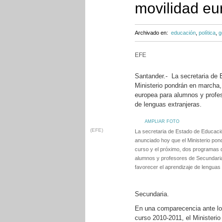
movilidad eu
Archivado en:
educación
,
política
,
g
EFE
Santander.- La secretaria de
Ministerio pondrán en marcha,
europea para alumnos y profes
de lenguas extranjeras.
AMPLIAR FOTO
(EFE)
La secretaria de Estado de Educaci
anunciado hoy que el Ministerio pon
curso y el próximo, dos programas 
alumnos y profesores de Secundaria,
favorecer el aprendizaje de lenguas
Secundaria.
En una comparecencia ante los
curso 2010-2011, el Ministeri