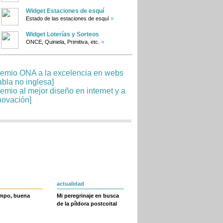
Widget Estaciones de esquí
»
Estado de las estaciones de esquí
Widget Loterías y Sorteos
»
ONCE, Quiniela, Primitiva, etc.
actualidad
empo, buena
Mi peregrinaje en busca
de la píldora postcoital