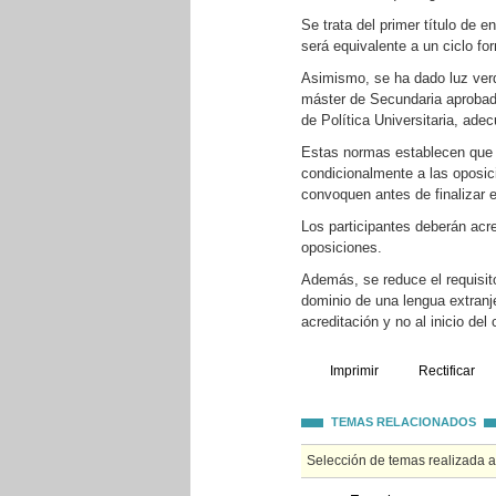
Se trata del primer título de 
será equivalente a un ciclo fo
Asimismo, se ha dado luz verde
máster de Secundaria aprobad
de Política Universitaria, ade
Estas normas establecen que l
condicionalmente a las oposic
convoquen antes de finalizar e
Los participantes deberán acre
oposiciones.
Además, se reduce el requisito
dominio de una lengua extranje
acreditación y no al inicio del 
Imprimir
Rectificar
TEMAS RELACIONADOS
Selección de temas realizada 