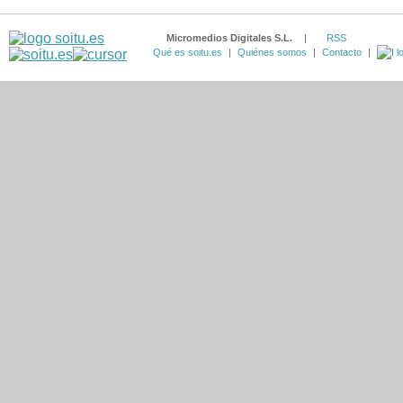
Micromedios Digitales S.L.
|
RSS
Qué es soitu.es
|
Quiénes somos
|
Contacto
|