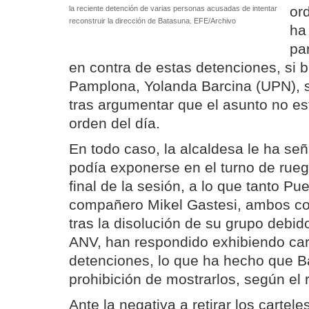
or
la reciente detención de varias personas acusadas de intentar
reconstruir la dirección de Batasuna. EFE/Archivo
ha
pa
en contra de estas detenciones, si b
Pamplona, Yolanda Barcina (UPN), 
tras argumentar que el asunto no est
orden del día.
En todo caso, la alcaldesa le ha se
podía exponerse en el turno de rueg
final de la sesión, a lo que tanto P
compañero Mikel Gastesi, ambos co
tras la disolución de su grupo debido
ANV, han respondido exhibiendo car
detenciones, lo que ha hecho que Ba
prohibición de mostrarlos, según el
Ante la negativa a retirar los cartel