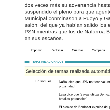
dos veces más su advertencia hasta
suspendido el pleno para que agente
Municipal conminasen a Pueyo y Ga
salón, del que ya habían salido los
PSN mientras que los de Nafarroa 
en sus escaños.
Imprimir
Rectificar
Guardar
Compartir
TEMAS RELACIONADOS
Selección de temas realizada automát
En soitu.es
NaBai dice que UPN no tiene volunt
proximidad
Lasa dice que 'Sayas utiliza Berrio
batallas personales'
El alcalde de Berriozar expulsa del