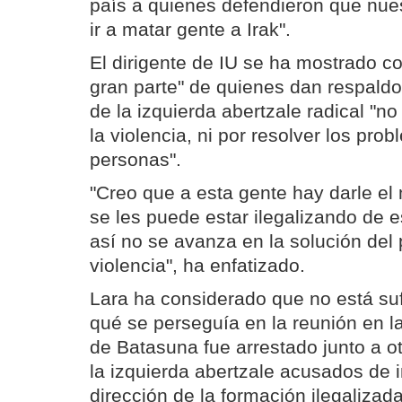
país a quienes defendieron que nue
ir a matar gente a Irak".
El dirigente de IU se ha mostrado 
gran parte" de quienes dan respaldo
de la izquierda abertzale radical "n
la violencia, ni por resolver los pr
personas".
"Creo que a esta gente hay darle el 
se les puede estar ilegalizando de 
así no se avanza en la solución del
violencia", ha enfatizado.
Lara ha considerado que no está su
qué se perseguía en la reunión en l
de Batasuna fue arrestado junto a o
la izquierda abertzale acusados de in
dirección de la formación ilegalizada