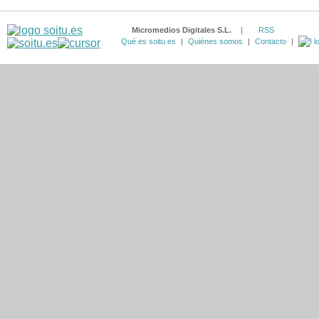
Micromedios Digitales S.L.
|
RSS
Qué es soitu.es
|
Quiénes somos
|
Contacto
|