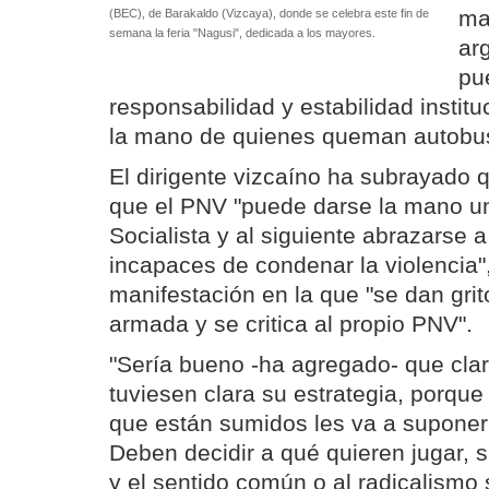
ma
(BEC), de Barakaldo (Vizcaya), donde se celebra este fin de
semana la feria "Nagusi", dedicada a los mayores.
ar
pu
responsabilidad y estabilidad instituc
la mano de quienes queman autobu
El dirigente vizcaíno ha subrayado 
que el PNV "puede darse la mano un
Socialista y al siguiente abrazarse 
incapaces de condenar la violencia"
manifestación en la que "se dan grit
armada y se critica al propio PNV".
"Sería bueno -ha agregado- que clar
tuviesen clara su estrategia, porque
que están sumidos les va a suponer 
Deben decidir a qué quieren jugar, s
y el sentido común o al radicalismo 