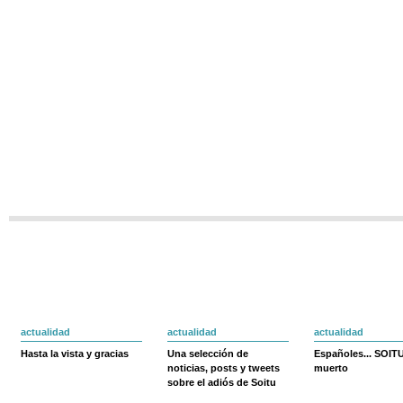
actualidad
actualidad
actualidad
Hasta la vista y gracias
Una selección de
Españoles... SOIT
noticias, posts y tweets
muerto
sobre el adiós de Soitu