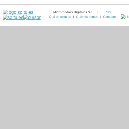
Micromedios Digitales S.L.
|
RSS
Qué es soitu.es
|
Quiénes somos
|
Contacto
|