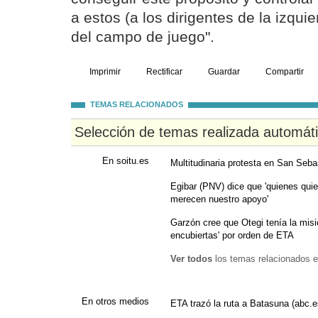
a estos (a los dirigentes de la izqui
del campo de juego".
Imprimir
Rectificar
Guardar
Compartir
TEMAS RELACIONADOS
Selección de temas realizada automát
En soitu.es
Multitudinaria protesta en San Seba
Egibar (PNV) dice que 'quienes quie
merecen nuestro apoyo'
Garzón cree que Otegi tenía la misi
encubiertas' por orden de ETA
Ver todos
los temas relacionados e
En otros medios
ETA trazó la ruta a Batasuna (abc.e