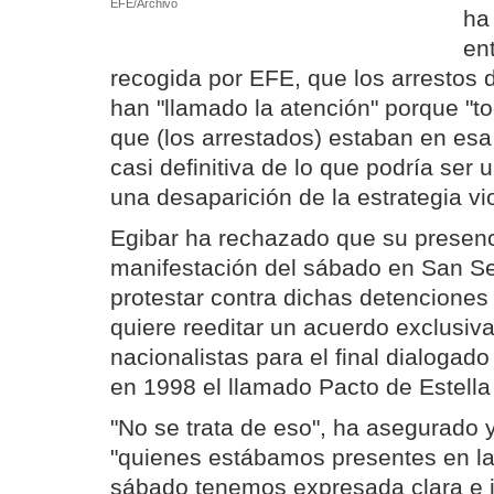
EFE/Archivo
ha
en
recogida por EFE, que los arrestos
han "llamado la atención" porque "t
que (los arrestados) estaban en esa 
casi definitiva de lo que podría ser un
una desaparición de la estrategia vio
Egibar ha rechazado que su presenc
manifestación del sábado en San S
protestar contra dichas detencione
quiere reeditar un acuerdo exclusiv
nacionalistas para el final dialoga
en 1998 el llamado Pacto de Estella 
"No se trata de eso", ha asegurado 
"quienes estábamos presentes en la
sábado tenemos expresada clara e 