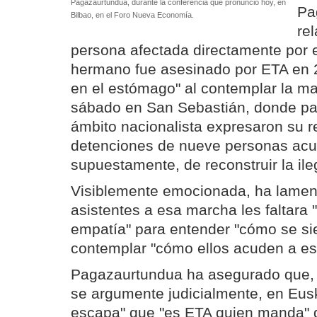
Pagazaurtundua, durante la conferencia que pronunció hoy, en
Pa
Bilbao, en el Foro Nueva Economía.
re
persona afectada directamente por e
hermano fue asesinado por ETA en 2
en el estómago" al contemplar la ma
sábado en San Sebastián, donde par
ámbito nacionalista expresaron su r
detenciones de nueve personas ac
supuestamente, de reconstruir la il
Visiblemente emocionada, ha lamen
asistentes a esa marcha les faltara
empatía" para entender "cómo se sie
contemplar "cómo ellos acuden a es
Pagazaurtundua ha asegurado que, 
se argumente judicialmente, en Eusk
escapa" que "es ETA quien manda" 