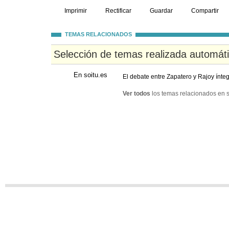
Imprimir
Rectificar
Guardar
Compartir
TEMAS RELACIONADOS
Selección de temas realizada automát
En soitu.es
El debate entre Zapatero y Rajoy ínte
Ver todos
los temas relacionados en s