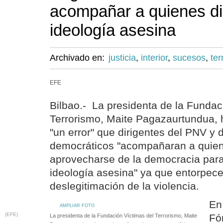
acompañar a quienes di
ideología asesina
Archivado en:
justicia
,
interior
,
sucesos
,
ter
EFE
Bilbao.- La presidenta de la Fundac
Terrorismo, Maite Pagazaurtundua, 
"un error" que dirigentes del PNV y 
democráticos "acompañaran a quien
aprovecharse de la democracia par
ideología asesina" ya que entorpec
deslegitimación de la violencia.
En
AMPLIAR FOTO
(EFE)
Fó
La presidenta de la Fundación Víctimas del Terrorismo, Maite