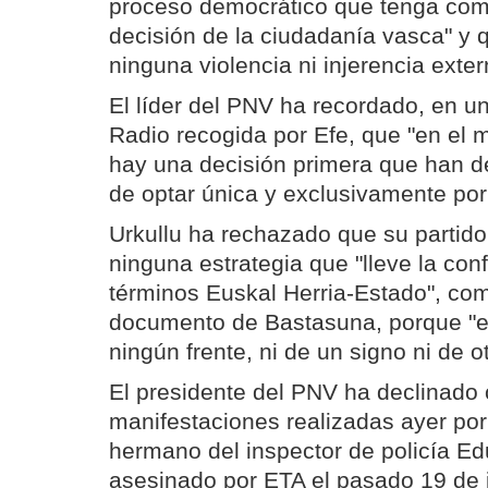
proceso democrático que tenga como
decisión de la ciudadanía vasca" y q
ninguna violencia ni injerencia exter
El líder del PNV ha recordado, en u
Radio recogida por Efe, que "en el
hay una decisión primera que han de
de optar única y exclusivamente por l
Urkullu ha rechazado que su partido
ninguna estrategia que "lleve la conf
términos Euskal Herria-Estado", co
documento de Bastasuna, porque "e
ningún frente, ni de un signo ni de ot
El presidente del PNV ha declinado
manifestaciones realizadas ayer por
hermano del inspector de policía Ed
asesinado por ETA el pasado 19 de j