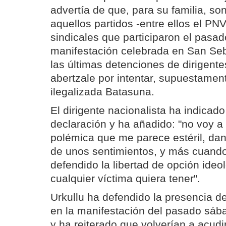
advertía de que, para su familia, so
aquellos partidos -entre ellos el PN
sindicales que participaron el pasa
manifestación celebrada en San Seb
las últimas detenciones de dirigente
abertzale por intentar, supuestamen
ilegalizada Batasuna.
El dirigente nacionalista ha indicad
declaración y ha añadido: "no voy a
polémica que me parece estéril, dand
de unos sentimientos, y más cuand
defendido la libertad de opción ideol
cualquier víctima quiera tener".
Urkullu ha defendido la presencia d
en la manifestación del pasado sáb
y ha reiterado que volverían a acud