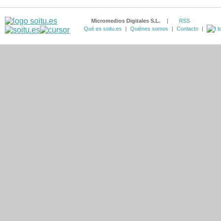
Micromedios Digitales S.L.
|
RSS
Qué es soitu.es
|
Quiénes somos
|
Contacto
|