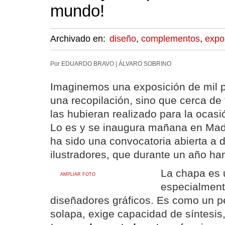
mundo!
Archivado en:
diseño
,
complementos
,
expo
Por EDUARDO BRAVO | ÁLVARO SOBRINO
Imaginemos una exposición de mil p
una recopilación, sino que cerca de 
las hubieran realizado para la ocasi
Lo es y se inaugura mañana en Mad
ha sido una convocatoria abierta a 
ilustradores, que durante un año ha
La chapa es 
AMPLIAR FOTO
especialment
diseñadores gráficos. Es como un p
solapa, exige capacidad de síntesis,