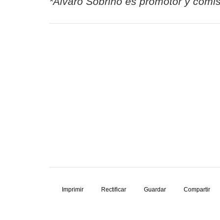
*Alvaro Sobrino es promotor y comis
Imprimir
Rectificar
Guardar
Compartir