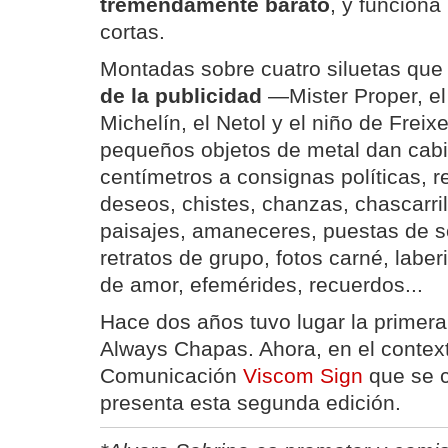
tremendamente barato
, y funciona
cortas.
Montadas sobre cuatro siluetas que
de la publicidad
—Mister Proper, e
Michelín, el Netol y el niño de Frei
pequeños objetos de metal dan cab
centímetros a consignas políticas, r
deseos, chistes, chanzas, chascarril
paisajes, amaneceres, puestas de so
retratos de grupo, fotos carné, laber
de amor, efemérides, recuerdos...
Hace dos años tuvo lugar la primera
Always Chapas. Ahora, en el context
Comunicación
Viscom Sign
que se c
presenta esta segunda edición.