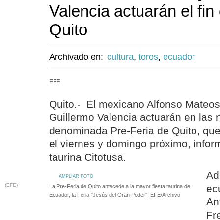
Valencia actuarán el fi
Quito
Archivado en:
cultura
,
toros
,
ecuador
EFE
Quito.- El mexicano Alfonso Mateos
Guillermo Valencia actuarán en las n
denominada Pre-Feria de Quito, que
el viernes y domingo próximo, info
taurina Citotusa.
Ad
AMPLIAR FOTO
(EFE)
ec
La Pre-Feria de Quito antecede a la mayor fiesta taurina de
Ecuador, la Feria "Jesús del Gran Poder". EFE/Archivo
An
Fr