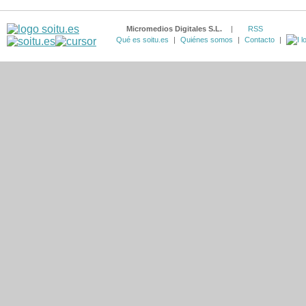
Micromedios Digitales S.L.
|
RSS
Qué es soitu.es
|
Quiénes somos
|
Contacto
|