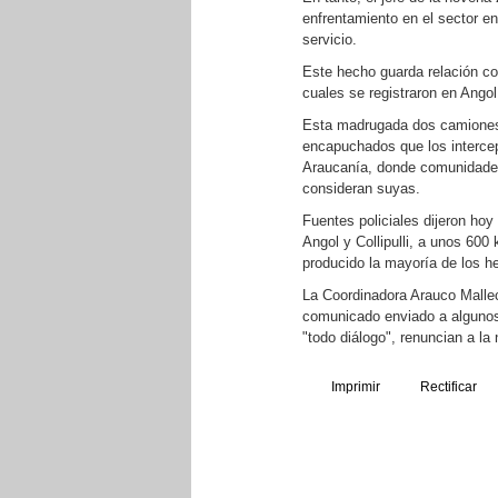
enfrentamiento en el sector e
servicio.
Este hecho guarda relación co
cuales se registraron en Angol
Esta madrugada dos camiones
encapuchados que los intercep
Araucanía, donde comunidades
consideran suyas.
Fuentes policiales dijeron hoy
Angol y Collipulli, a unos 600
producido la mayoría de los he
La Coordinadora Arauco Mallec
comunicado enviado a algunos
"todo diálogo", renuncian a la 
Imprimir
Rectificar