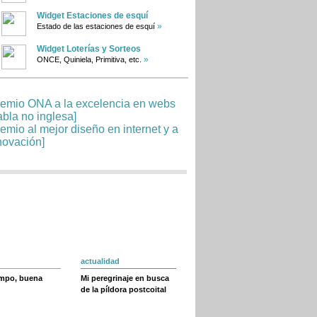
Widget Estaciones de esquí
»
Estado de las estaciones de esquí
Widget Loterías y Sorteos
»
ONCE, Quiniela, Primitiva, etc.
actualidad
empo, buena
Mi peregrinaje en busca
de la píldora postcoital