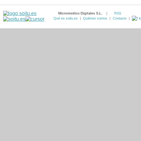
Micromedios Digitales S.L.
|
RSS
Qué es soitu.es
|
Quiénes somos
|
Contacto
|