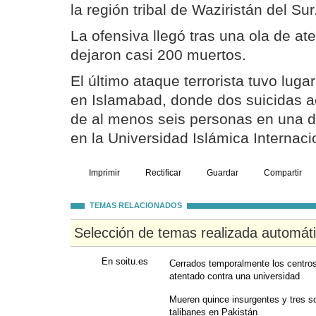
la región tribal de Waziristán del Sur
La ofensiva llegó tras una ola de at
dejaron casi 200 muertos.
El último ataque terrorista tuvo lug
en Islamabad, donde dos suicidas a
de al menos seis personas en una do
en la Universidad Islámica Internaci
Imprimir
Rectificar
Guardar
Compartir
TEMAS RELACIONADOS
Selección de temas realizada automát
En soitu.es
Cerrados temporalmente los centros
atentado contra una universidad
Mueren quince insurgentes y tres so
talibanes en Pakistán