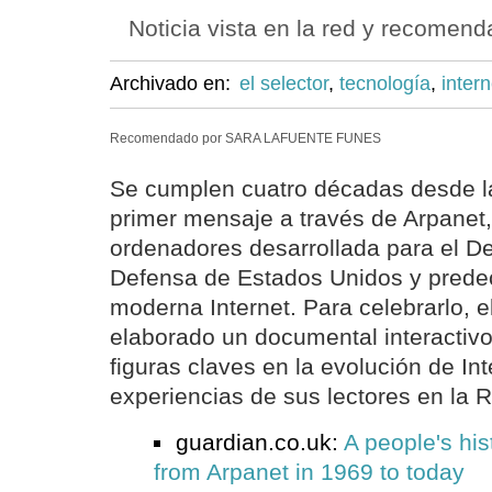
Noticia vista en la red y recomen
Archivado en:
el selector
,
tecnología
,
intern
Recomendado por SARA LAFUENTE FUNES
Se cumplen cuatro décadas desde la
primer mensaje a través de Arpanet,
ordenadores desarrollada para el D
Defensa de Estados Unidos y prede
moderna Internet. Para celebrarlo, 
elaborado un documental interactivo
figuras claves en la evolución de Int
experiencias de sus lectores en la 
guardian.co.uk:
A people's hist
from Arpanet in 1969 to today