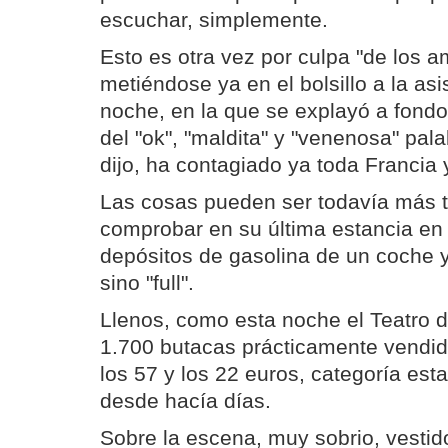
escuchar, simplemente.
Esto es otra vez por culpa "de los a
metiéndose ya en el bolsillo a la asi
noche, en la que se explayó a fond
del "ok", "maldita" y "venenosa" pala
dijo, ha contagiado ya toda Franci
Las cosas pueden ser todavía más t
comprobar en su última estancia en
depósitos de gasolina de un coche y
sino "full".
Llenos, como esta noche el Teatro d
1.700 butacas prácticamente vendida
los 57 y los 22 euros, categoría est
desde hacía días.
Sobre la escena, muy sobrio, vesti