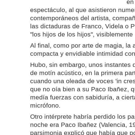
en 
espectáculo, al que asistieron num
contemporáneos del artista, compañ
las dictaduras de Franco, Videla o 
"los hijos de los hijos", visiblement
Al final, como por arte de magia, la
compacta y envidiable intimidad con
Hubo, sin embargo, unos instantes de
de motín acústico, en la primera par
cuando una oleada de voces 'in cre
que no oía bien a su Paco Ibañez, q
medía fuerzas con sabiduría, a ciert
micrófono.
Otro intérprete habría perdido los pa
noche era Paco Ibañez (Valencia, 19
parsimonia explicó que había que p