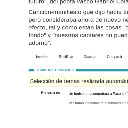
futuro", del poeta vasco Gabriel Cel
Canción-manifiesto que dijo hacía 
pero consideraba ahora de nuevo ne
efecto, tal y como están las cosas 
fondo" y "nuestros cantares no pue
adorno".
Imprimir
Rectificar
Guardar
Compartir
TEMAS RELACIONADOS
Selección de temas realizada automát
En soitu.es
Un bertsolari acompañará a Paco Ibáñ
Ver todos
los temas relacionados en s