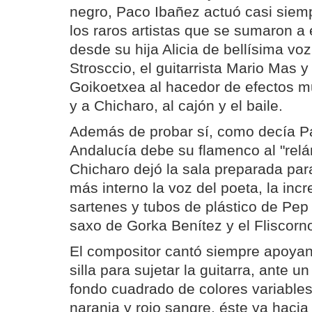
negro, Paco Ibañez actuó casi siempr
los raros artistas que se sumaron a 
desde su hija Alicia de bellísima v
Strosccio, el guitarrista Mario Mas 
Goikoetxea al hacedor de efectos m
y a Chicharo, al cajón y el baile.
Además de probar sí, como decía P
Andalucía debe su flamenco al "rel
Chicharo dejó la sala preparada para
más interno la voz del poeta, la inc
sartenes y tubos de plástico de Pep
saxo de Gorka Benítez y el Fliscorn
El compositor cantó siempre apoyan
silla para sujetar la guitarra, ante 
fondo cuadrado de colores variables, 
naranja y rojo sangre, éste ya hacia e