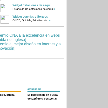
Widget Estaciones de esquí
»
Estado de las estaciones de esquí
Widget Loterías y Sorteos
»
ONCE, Quiniela, Primitiva, etc.
actualidad
empo, buena
Mi peregrinaje en busca
de la píldora postcoital