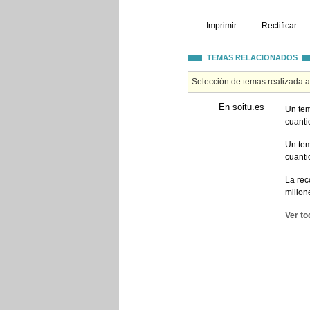
Imprimir
Rectificar
TEMAS RELACIONADOS
Selección de temas realizada 
En soitu.es
Un tem
cuanti
Un tem
cuanti
La rec
millon
Ver to