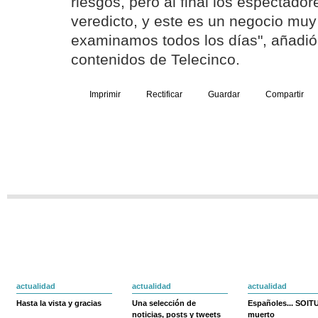
riesgos, pero al final los espectado
veredicto, y este es un negocio muy
examinamos todos los días", añadió 
contenidos de Telecinco.
Imprimir
Rectificar
Guardar
Compartir
actualidad
actualidad
actualidad
Hasta la vista y gracias
Una selección de
Españoles... SOIT
noticias, posts y tweets
muerto