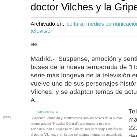
doctor Vilches y la Grip
Archivado en:
cultura
,
medios comunicació
televisión
EFE
Madrid.- Suspense, emoción y senti
bases de la nueva temporada de "Hos
serie más longeva de la televisión 
vuelve uno de sus personajes históri
Vilches, y se adaptan temas de actu
A.
Te
AMPLIAR FOTO
(EFE)
ma
Suspense, emoción y sentimientos son las bases de la nueva
temporada de "Hospital Central", que mañana estrena
22
Telecinco, con el regreso de uno de sus personajes históricos,
de
el doctor Vilches, y en la que se adaptan temas de actualidad,