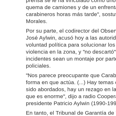
prensa se le ha vinculado como uno 
quema de camiones y de un enfrent
carabineros horas más tarde", sost
Morales.
Por su parte, el codirector del Obse
José Aylwin, acusó hoy a las autori
voluntad política para solucionar lo
violencia en la zona, y "no descartó"
incidentes sean un montaje por part
policiales.
"Nos parece preocupante que Carabi
forma en que actúa. (...) Hay temas
sido abordados, hay un rezago en la 
que es enorme", dijo a radio Coopera
presidente Patricio Aylwin (1990-199
En tanto, el Tribunal de Garantía de