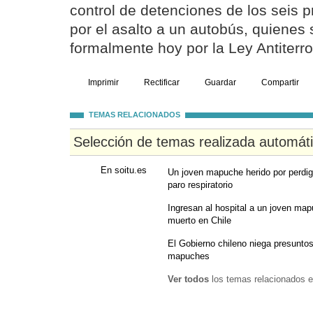
control de detenciones de los seis pr
por el asalto a un autobús, quienes
formalmente hoy por la Ley Antiterror
Imprimir
Rectificar
Guardar
Compartir
TEMAS RELACIONADOS
Selección de temas realizada automát
En soitu.es
Un joven mapuche herido por perdig
paro respiratorio
Ingresan al hospital a un joven ma
muerto en Chile
El Gobierno chileno niega presuntos
mapuches
Ver todos
los temas relacionados e