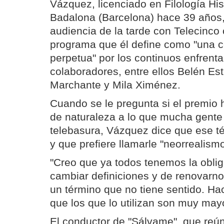
Vázquez, licenciado en Filología Hi
Badalona (Barcelona) hace 39 años, 
audiencia de la tarde con Telecinco
programa que él define como "una 
perpetua" por los continuos enfrent
colaboradores, entre ellos Belén Es
Marchante y Mila Ximénez.
Cuando se le pregunta si el premio 
de naturaleza a lo que mucha gente 
telebasura, Vázquez dice que ese té
y que prefiere llamarle "neorrealismo
"Creo que ya todos tenemos la obli
cambiar definiciones y de renovarno
un término que no tiene sentido. H
que los que lo utilizan son muy may
El conductor de "Sálvame", que reú