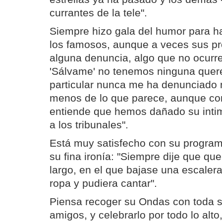
currantes de la tele".
Siempre hizo gala del humor para h
los famosos, aunque a veces sus pr
alguna denuncia, algo que no ocurre
'Sálvame' no tenemos ninguna quere
particular nunca me ha denunciado 
menos de lo que parece, aunque c
entiende que hemos dañado su inti
a los tribunales".
Está muy satisfecho con su program
su fina ironía: "Siempre dije que qu
largo, en el que bajase una escale
ropa y pudiera cantar".
Piensa recoger su Ondas con toda su
amigos, y celebrarlo por todo lo alto