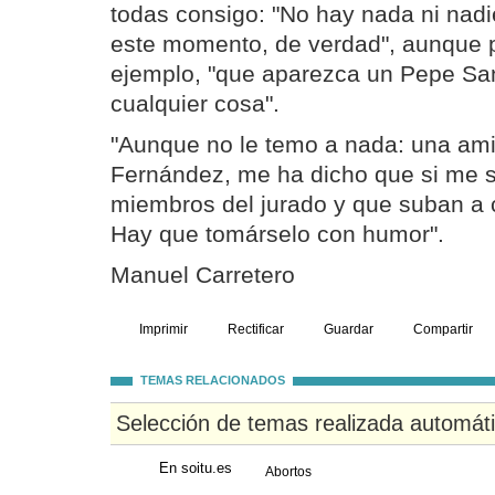
todas consigo: "No hay nada ni nadi
este momento, de verdad", aunque 
ejemplo, "que aparezca un Pepe Sa
cualquier cosa".
"Aunque no le temo a nada: una ami
Fernández, me ha dicho que si me si
miembros del jurado y que suban a c
Hay que tomárselo con humor".
Manuel Carretero
Imprimir
Rectificar
Guardar
Compartir
TEMAS RELACIONADOS
Selección de temas realizada automát
En soitu.es
Abortos