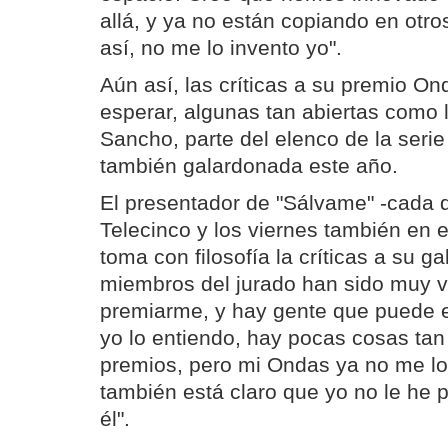
allá, y ya no están copiando en otr
así, no me lo invento yo".
Aún así, las críticas a su premio O
esperar, algunas tan abiertas como 
Sancho, parte del elenco de la serie 
también galardonada este año.
El presentador de "Sálvame" -cada d
Telecinco y los viernes también en 
toma con filosofía la críticas a su g
miembros del jurado han sido muy va
premiarme, y hay gente que puede 
yo lo entiendo, hay pocas cosas tan
premios, pero mi Ondas ya no me lo 
también está claro que yo no le he 
él".