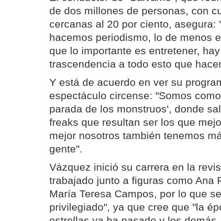
de dos millones de personas, con cu
cercanas al 20 por ciento, asegura:
hacemos periodismo, lo de menos es
que lo importante es entretener, hay
trascendencia a todo esto que hace
Y está de acuerdo en ver su progr
espectáculo circense: "Somos como l
parada de los monstruos', donde sa
freaks que resultan ser los que mejo
mejor nosotros también tenemos m
gente".
Vázquez inició su carrera en la revi
trabajado junto a figuras como Ana
María Teresa Campos, por lo que se
privilegiado", ya que cree que "la é
estrellas ya ha pasado y los demás