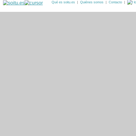
Qué es soitu.es
|
Quiénes somos
|
Contacto
|