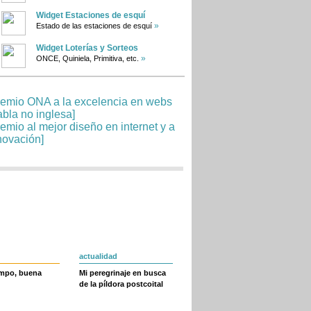
Widget Estaciones de esquí
»
Estado de las estaciones de esquí
Widget Loterías y Sorteos
»
ONCE, Quiniela, Primitiva, etc.
actualidad
empo, buena
Mi peregrinaje en busca
de la píldora postcoital