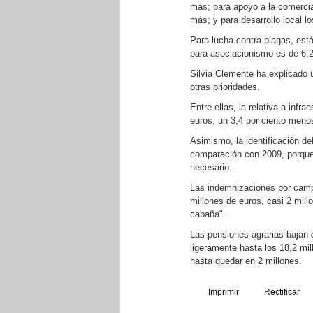
más; para apoyo a la comercial
más; y para desarrollo local l
Para lucha contra plagas, est
para asociacionismo es de 6,2
Silvia Clemente ha explicado u
otras prioridades.
Entre ellas, la relativa a inf
euros, un 3,4 por ciento meno
Asimismo, la identificación d
comparación con 2009, porque 
necesario.
Las indemnizaciones por cam
millones de euros, casi 2 mill
cabaña".
Las pensiones agrarias bajan e
ligeramente hasta los 18,2 mil
hasta quedar en 2 millones.
Imprimir
Rectificar