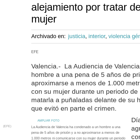
alejamiento por tratar d
mujer
Archivado en:
justicia
,
interior
,
violencia gé
EFE
Valencia.- La Audiencia de Valenci
hombre a una pena de 5 años de pri
aproximarse a menos de 1.000 metr
con su mujer durante un periodo de 
matarla a puñaladas delante de su h
que evitó en parte el crimen.
Dí
AMPLIAR FOTO
(EFE)
ag
La Audiencia de Valencia ha condenado a un hombre a una
pena de 5 años de prisión y a no aproximarse a menos de
co
1.000 metros ni comunicarse con su mujer durante un periodo