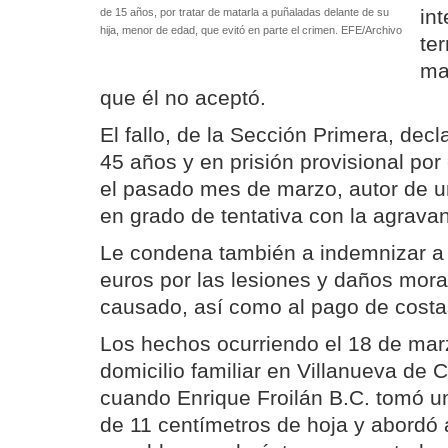
in
de 15 años, por tratar de matarla a puñaladas delante de su
hija, menor de edad, que evitó en parte el crimen. EFE/Archivo
te
ma
que él no aceptó.
El fallo, de la Sección Primera, dec
45 años y en prisión provisional po
el pasado mes de marzo, autor de un
en grado de tentativa con la agrava
Le condena también a indemnizar a 
euros por las lesiones y daños mora
causado, así como al pago de costa
Los hechos ocurriendo el 18 de mar
domicilio familiar en Villanueva de C
cuando Enrique Froilán B.C. tomó un
de 11 centímetros de hoja y abordó 