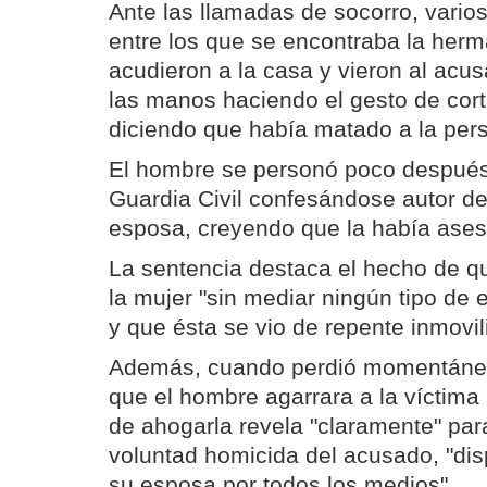
Ante las llamadas de socorro, varios 
entre los que se encontraba la herm
acudieron a la casa y vieron al acus
las manos haciendo el gesto de corta
diciendo que había matado a la per
El hombre se personó poco después 
Guardia Civil confesándose autor de
esposa, creyendo que la había ases
La sentencia destaca el hecho de q
la mujer "sin mediar ningún tipo de 
y que ésta se vio de repente inmovil
Además, cuando perdió momentánea
que el hombre agarrara a la víctima p
de ahogarla revela "claramente" para 
voluntad homicida del acusado, "di
su esposa por todos los medios".