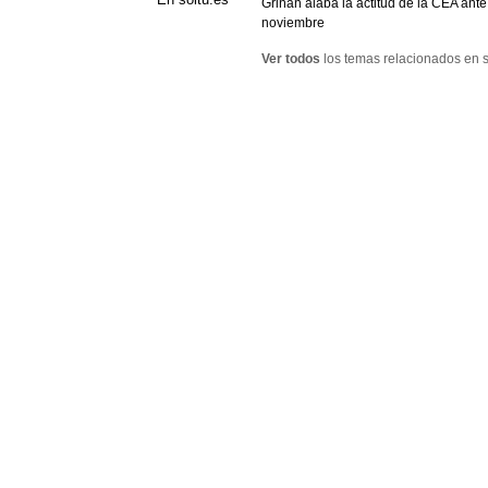
Griñán alaba la actitud de la CEA ant
noviembre
Ver todos
los temas relacionados en s