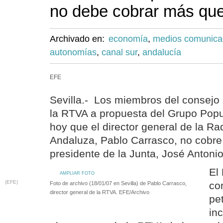
no debe cobrar más qu
Archivado en:
economía
,
medios comunica
autonomías
,
canal sur
,
andalucía
EFE
Sevilla.- Los miembros del consejo
la RTVA a propuesta del Grupo Popul
hoy que el director general de la Ra
Andaluza, Pablo Carrasco, no cobre
presidente de la Junta, José Antonio
El
AMPLIAR FOTO
(EFE)
co
Foto de archivo (18/01/07 en Sevilla) de Pablo Carrasco,
director general de la RTVA. EFE/Archivo
pe
inc