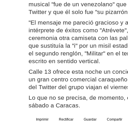
musical "fue de un venezolano" que 
Twitter y que él solo fue "su pizarrón
"El mensaje me pareció gracioso y 
intérprete de éxitos como "Atrévete"
ceremonia otra camiseta con las pal
que sustituía la "i" por un misil est
el segundo renglón, "Militar" en el t
escrito en sentido vertical.
Calle 13 ofrece esta noche un concie
un gran centro comercial caraqueño
del Twitter del grupo viajan el viern
Lo que no se precisa, de momento, e
sábado a Caracas.
Imprimir
Rectificar
Guardar
Compartir