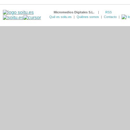
Micromedios Digitales S.L.
|
RSS
Qué es soitu.es
|
Quiénes somos
|
Contacto
|