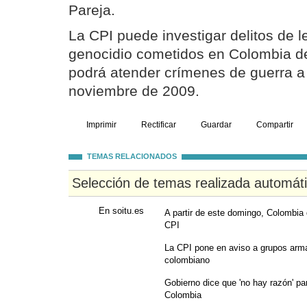
Pareja.
La CPI puede investigar delitos de 
genocidio cometidos en Colombia d
podrá atender crímenes de guerra a p
noviembre de 2009.
Imprimir
Rectificar
Guardar
Compartir
TEMAS RELACIONADOS
Selección de temas realizada automát
En soitu.es
A partir de este domingo, Colombia
CPI
La CPI pone en aviso a grupos arma
colombiano
Gobierno dice que 'no hay razón' pa
Colombia