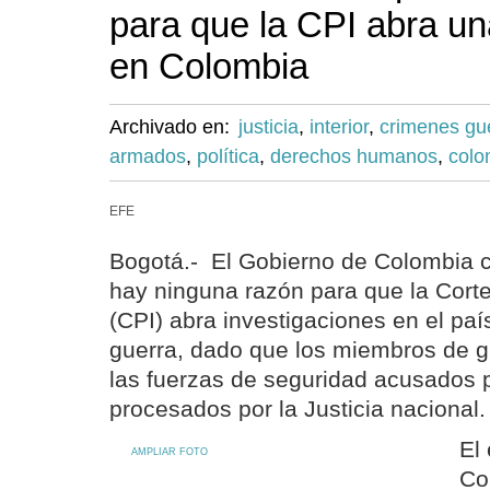
para que la CPI abra un
en Colombia
Archivado en:
justicia
,
interior
,
crimenes gu
armados
,
política
,
derechos humanos
,
colo
EFE
Bogotá.- El Gobierno de Colombia 
hay ninguna razón para que la Corte
(CPI) abra investigaciones en el pa
guerra, dado que los miembros de 
las fuerzas de seguridad acusados p
procesados por la Justicia nacional.
El
AMPLIAR FOTO
Co