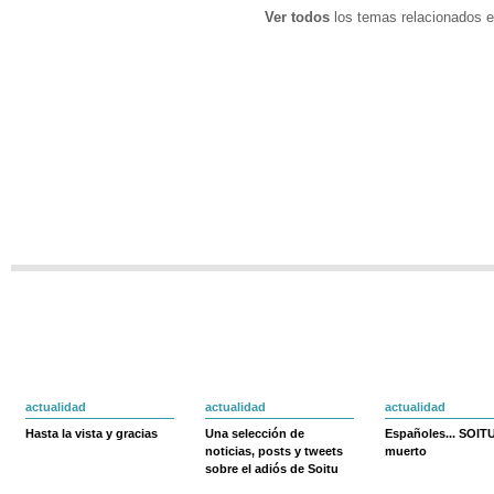
Ver todos
los temas relacionados e
actualidad
actualidad
actualidad
Hasta la vista y gracias
Una selección de
Españoles... SOIT
noticias, posts y tweets
muerto
sobre el adiós de Soitu