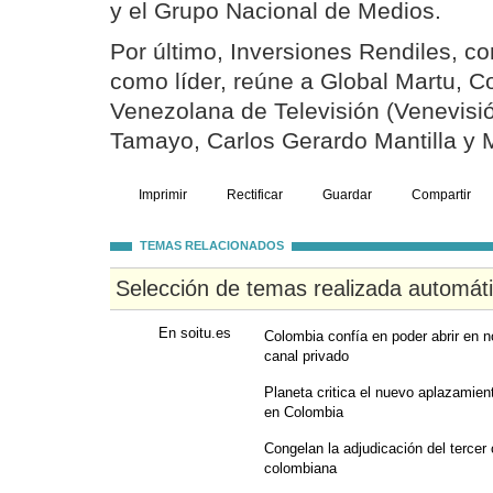
y el Grupo Nacional de Medios.
Por último, Inversiones Rendiles, c
como líder, reúne a Global Martu, C
Venezolana de Televisión (Venevisi
Tamayo, Carlos Gerardo Mantilla y 
Imprimir
Rectificar
Guardar
Compartir
TEMAS RELACIONADOS
Selección de temas realizada automát
En soitu.es
Colombia confía en poder abrir en no
canal privado
Planeta critica el nuevo aplazamiento
en Colombia
Congelan la adjudicación del tercer 
colombiana