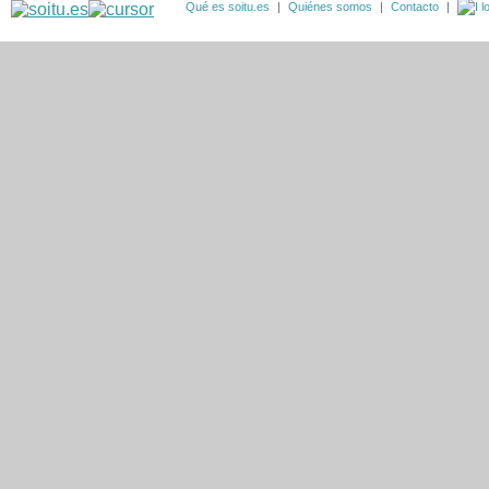
Qué es soitu.es
|
Quiénes somos
|
Contacto
|