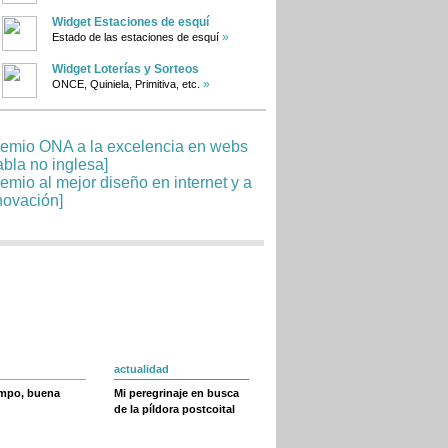
Widget Estaciones de esquí
»
Estado de las estaciones de esquí
Widget Loterías y Sorteos
»
ONCE, Quiniela, Primitiva, etc.
actualidad
empo, buena
Mi peregrinaje en busca
de la píldora postcoital