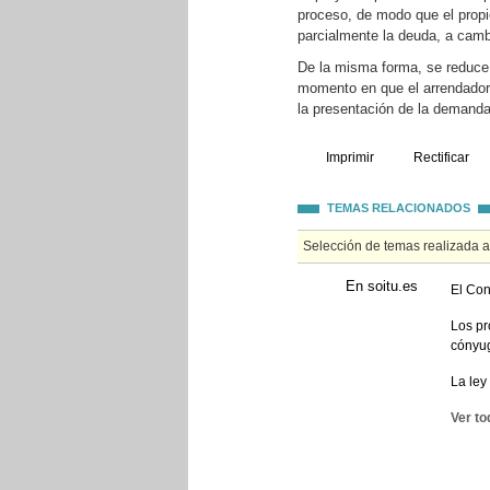
proceso, de modo que el propi
parcialmente la deuda, a cambi
De la misma forma, se reduce 
momento en que el arrendador i
la presentación de la demanda
Imprimir
Rectificar
TEMAS RELACIONADOS
Selección de temas realizada 
En soitu.es
El Con
Los pr
cónyu
La ley
Ver to