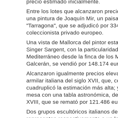
precio estimado inicialmente.
Entre los lotes que alcanzaron preci
una pintura de Joaquín Mir, un paisa
"Tarragona", que se adjudicó por 33
coleccionista privado europeo.
Una vista de Mallorca del pintor es
Singer Sargent, con la particularida
Mediterráneo desde la finca de los
Galcerán, se vendió por 148.174 eu
Alcanzaron igualmente precios elev
armilar italiana del siglo XVII, que,
cuadruplicó la estimación más alta; 
mesa con una tabla astronómica, de 
XVIII, que se remató por 121.486 eu
Dos grupos escultóricos italianos d