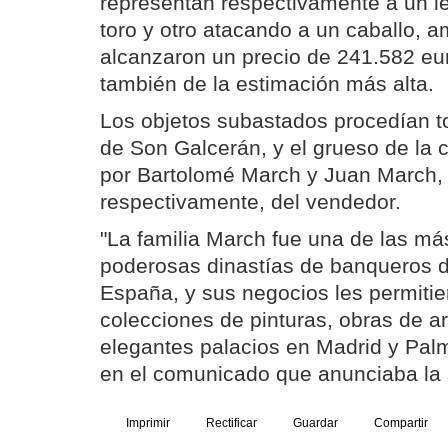
representan respectivamente a un l
toro y otro atacando a un caballo, am
alcanzaron un precio de 241.582 eu
también de la estimación más alta.
Los objetos subastados procedían to
de Son Galcerán, y el grueso de la 
por Bartolomé March y Juan March, 
respectivamente, del vendedor.
"La familia March fue una de las má
poderosas dinastías de banqueros d
España, y sus negocios les permitier
colecciones de pinturas, obras de art
elegantes palacios en Madrid y Palm
en el comunicado que anunciaba la 
Imprimir
Rectificar
Guardar
Compartir