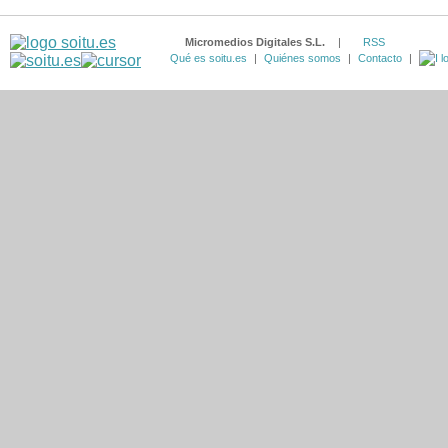
Micromedios Digitales S.L.
|
RSS
Qué es soitu.es
|
Quiénes somos
|
Contacto
|