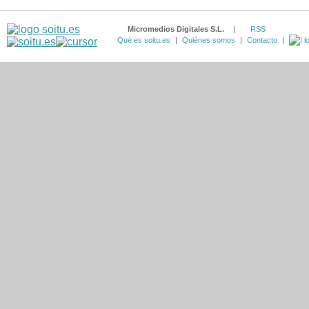
Micromedios Digitales S.L.
|
RSS
Qué es soitu.es
|
Quiénes somos
|
Contacto
|