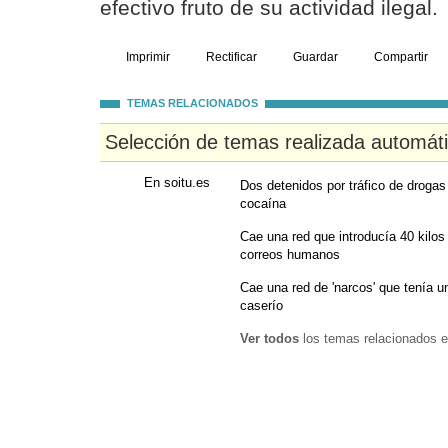
efectivo fruto de su actividad ilegal.
Imprimir
Rectificar
Guardar
Compartir
TEMAS RELACIONADOS
Selección de temas realizada automát
En soitu.es
Dos detenidos por tráfico de droga
cocaína
Cae una red que introducía 40 kilo
correos humanos
Cae una red de 'narcos' que tenía 
caserío
Ver todos
los temas relacionados e