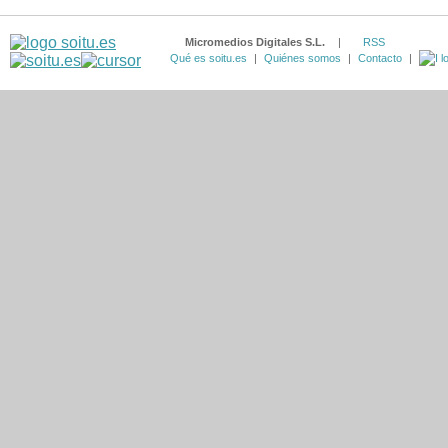
Micromedios Digitales S.L.
|
RSS
Qué es soitu.es
|
Quiénes somos
|
Contacto
|