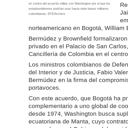
Re
en contra del acuerdo militar con Washington por el que los
estadounidenses podrían usar hasta siete bases militares
Ja
colombianas. EFE/Archivo
em
norteamericano en Bogotá, William 
Bermúdez y Brownfield formalizaron
privado en el Palacio de San Carlos
Cancillería de Colombia en el centr
Los ministros colombianos de Defens
del Interior y de Justicia, Fabio Va
Bermúdez en la firma del compromis
portavoces.
Con este acuerdo, que Bogotá ha p
complementario a uno global de coo
desde 1974, Washington busca suplir
ecuatoriana de Manta, cuyo contrato