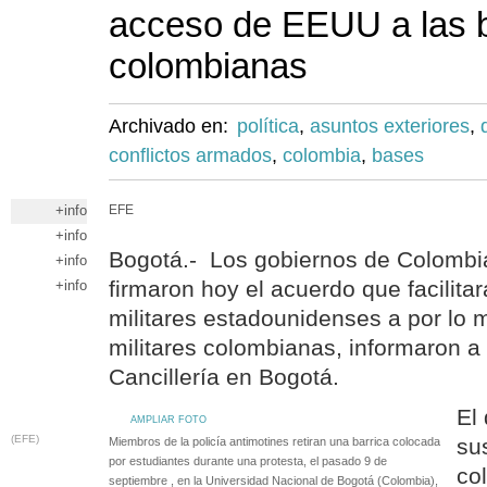
acceso de EEUU a las 
colombianas
Archivado en:
política
,
asuntos exteriores
,
conflictos armados
,
colombia
,
bases
+info
EFE
+info
Bogotá.- Los gobiernos de Colombi
+info
firmaron hoy el acuerdo que facilitar
+info
militares estadounidenses a por lo 
militares colombianas, informaron a 
Cancillería en Bogotá.
El
AMPLIAR FOTO
(EFE)
sus
Miembros de la policía antimotines retiran una barrica colocada
por estudiantes durante una protesta, el pasado 9 de
co
septiembre , en la Universidad Nacional de Bogotá (Colombia),