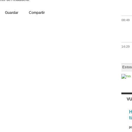
Guardar
Compartir
08:49
14:29
Estos
VU
H
t
p