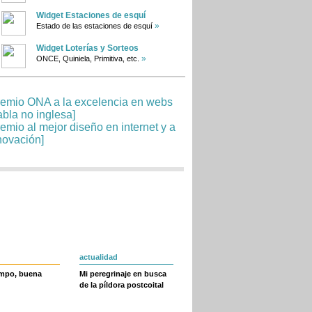
Widget Estaciones de esquí
»
Estado de las estaciones de esquí
Widget Loterías y Sorteos
»
ONCE, Quiniela, Primitiva, etc.
actualidad
empo, buena
Mi peregrinaje en busca
de la píldora postcoital