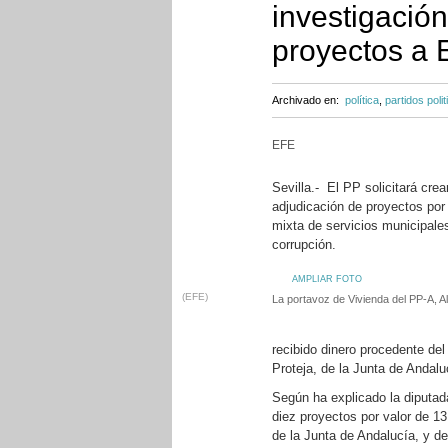
investigació
proyectos a 
Archivado en:
política
,
partidos polit
EFE
Sevilla.- El PP solicitará cre
adjudicación de proyectos por 
mixta de servicios municipales
corrupción.
AMPLIAR FOTO
(EFE)
La portavoz de Vivienda del PP-A, A
recibido dinero procedente de
Proteja, de la Junta de Andal
Según ha explicado la diputada
diez proyectos por valor de 13
de la Junta de Andalucía, y de