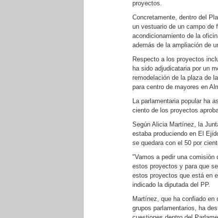
proyectos.
Concretamente, dentro del Pla
un vestuario de un campo de f
acondicionamiento de la oficin
además de la ampliación de un
Respecto a los proyectos incl
ha sido adjudicataria por un 
remodelación de la plaza de la
para centro de mayores en Al
La parlamentaria popular ha a
ciento de los proyectos aprob
Según Alicia Martínez, la Junt
estaba produciendo en El Ejido
se quedara con el 50 por cient
"Vamos a pedir una comisión d
estos proyectos y para que se 
estos proyectos que está en el
indicado la diputada del PP.
Martínez, que ha confiado en q
grupos parlamentarios, ha des
cuestiones dentro del Parlame