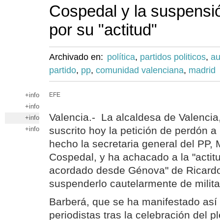
Cospedal y la suspensi
por su "actitud"
Archivado en:
política
,
partidos politicos
,
au
partido
,
pp
,
comunidad valenciana
,
madrid
+info
EFE
+info
Valencia.- La alcaldesa de Valencia
+info
suscrito hoy la petición de perdón a 
+info
hecho la secretaria general del PP,
Cospedal, y ha achacado a la "actitu
acordado desde Génova" de Ricardo
suspenderlo cautelarmente de milita
Barberá, que se ha manifestado así 
periodistas tras la celebración del p