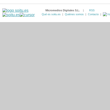
Micromedios Digitales S.L.
|
RSS
Qué es soitu.es
|
Quiénes somos
|
Contacto
|