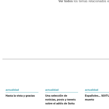
Ver todos
los temas relacionados e
actualidad
actualidad
actualidad
Hasta la vista y gracias
Una selección de
Españoles... SOIT
noticias, posts y tweets
muerto
sobre el adiós de Soitu