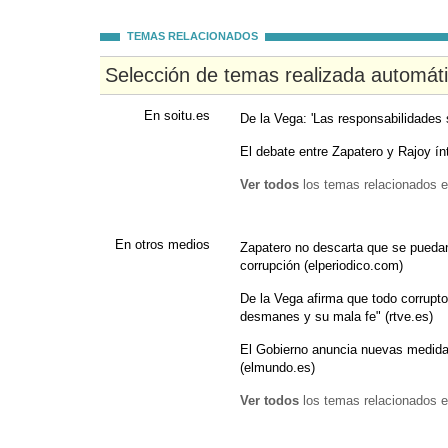
TEMAS RELACIONADOS
Selección de temas realizada automát
En soitu.es
De la Vega: 'Las responsabilidades
El debate entre Zapatero y Rajoy ín
Ver todos
los temas relacionados e
En otros medios
Zapatero no descarta que se puedan
corrupción (elperiodico.com)
De la Vega afirma que todo corrupt
desmanes y su mala fe" (rtve.es)
El Gobierno anuncia nuevas medidas
(elmundo.es)
Ver todos
los temas relacionados e