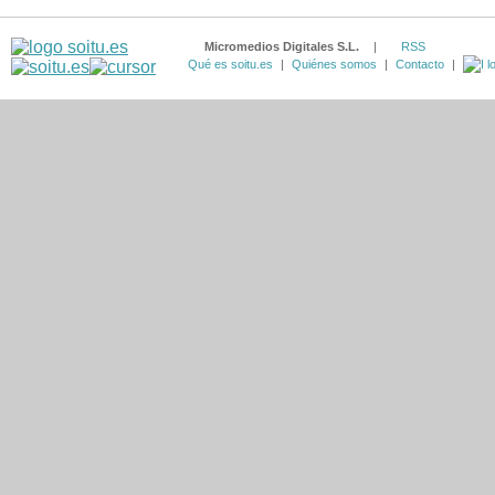
Micromedios Digitales S.L.
|
RSS
Qué es soitu.es
|
Quiénes somos
|
Contacto
|