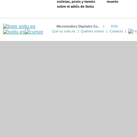
noticias, posts y tweets
muerto
sobre el adiós de Soitu
Micromedios Digitales S.L.
|
RSS
Qué es soitu.es
|
Quiénes somos
|
Contacto
|