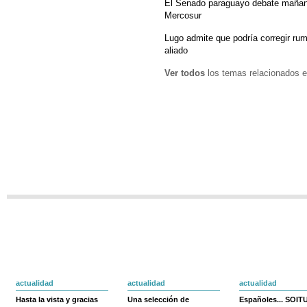
El Senado paraguayo debate mañana
Mercosur
Lugo admite que podría corregir rumb
aliado
Ver todos
los temas relacionados e
actualidad
actualidad
actualidad
Hasta la vista y gracias
Una selección de
Españoles... SOIT