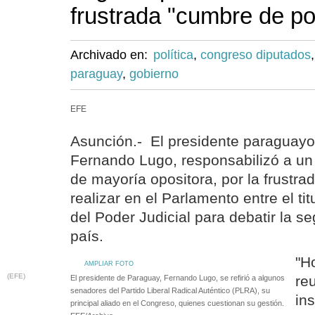
frustrada "cumbre de p
Archivado en:
política
,
congreso diputados
paraguay
,
gobierno
EFE
Asunción.- El presidente paraguayo,
Fernando Lugo, responsabilizó a un
de mayoría opositora, por la frustra
realizar en el Parlamento entre el ti
del Poder Judicial para debatir la se
país.
"H
AMPLIAR FOTO
(EFE)
re
El presidente de Paraguay, Fernando Lugo, se refirió a algunos
senadores del Partido Liberal Radical Auténtico (PLRA), su
in
principal aliado en el Congreso, quienes cuestionan su gestión.