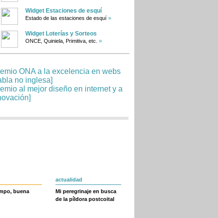
Widget Estaciones de esquí
»
Estado de las estaciones de esquí
Widget Loterías y Sorteos
»
ONCE, Quiniela, Primitiva, etc.
actualidad
empo, buena
Mi peregrinaje en busca
de la píldora postcoital