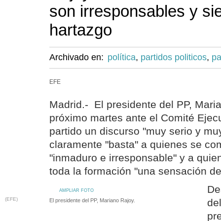
son irresponsables y s
hartazgo
Archivado en:
política
,
partidos politicos
,
pa
EFE
Madrid.- El presidente del PP, Maria
próximo martes ante el Comité Ejec
partido un discurso "muy serio y muy
claramente "basta" a quienes se c
"inmaduro e irresponsable" y a qui
toda la formación "una sensación de
De
AMPLIAR FOTO
(EFE)
de
El presidente del PP, Mariano Rajoy.
pr