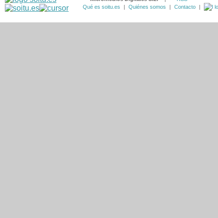
Qué es soitu.es
|
Quiénes somos
|
Contacto
|